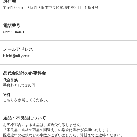
所在地
〒541-0055 大阪府大阪市中央区船場中央2丁目１番４号
電話番号
0669106401
メールアドレス
bfield@nifty.com
品代金以外の必要料金
代金引換
手数料として330円
送料
こちら
を参照してください。
返品・不良品について
お客様都合による返品は、原則受付致しません。
「不良品・当社の商品の間違え」の場合は当社が負担いたします。
配送途中の破損などの事故がございましたら、弊社までご連絡ください。