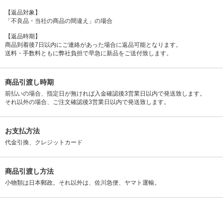
【返品対象】
「不良品・当社の商品の間違え」の場合
【返品時期】
商品到着後7日以内にご連絡があった場合に返品可能となります。
送料・手数料ともに弊社負担で早急に新品をご送付致します。
商品引渡し時期
前払いの場合、指定日が無ければ入金確認後3営業日以内で発送致します。
それ以外の場合、ご注文確認後3営業日以内で発送致します。
お支払方法
代金引換、クレジットカード
商品引渡し方法
小物類は日本郵政。それ以外は、佐川急便、ヤマト運輸。